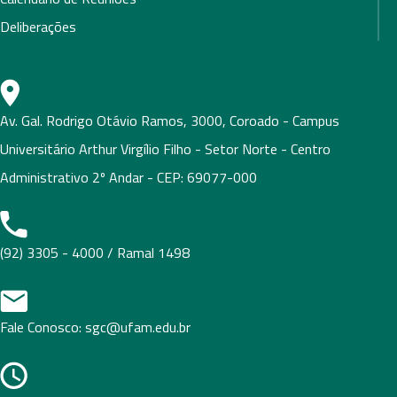
Deliberações
Av. Gal. Rodrigo Otávio Ramos, 3000, Coroado - Campus
Universitário Arthur Virgílio Filho - Setor Norte - Centro
Administrativo 2º Andar - CEP: 69077-000
(92) 3305 - 4000 / Ramal 1498
Fale Conosco: sgc@ufam.edu.br