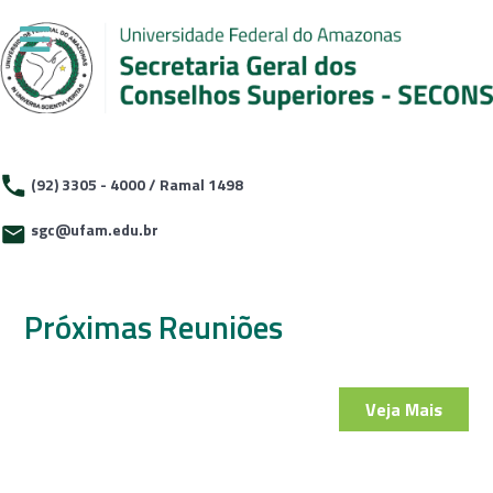
(92) 3305 - 4000 / Ramal 1498
sgc@ufam.edu.br
Próximas Reuniões
Veja Mais