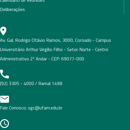
Calendário de Reuniões
Deliberações
Av. Gal. Rodrigo Otávio Ramos, 3000, Coroado - Campus
Universitário Arthur Virgílio Filho - Setor Norte - Centro
Administrativo 2º Andar - CEP: 69077-000
(92) 3305 - 4000 / Ramal 1498
Fale Conosco: sgc@ufam.edu.br