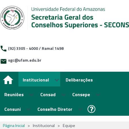
(92) 3305 - 4000 / Ramal 1498
sgc@ufam.edu.br
Institucional
Deliberações
Reuniões
Consad
Consepe
Consuni
Conselho Diretor
Página Inicial
>
Institucional
>
Equipe