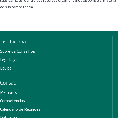
suas Câmaras, dentro dos recursos orçamentários disponíveis, matéria
de sua competência.
Institucional
Sobre os Conselhos
Legislação
Equipe
Consad
Membros
Competências
Calendário de Reuniões
Deliberações