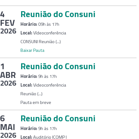
4
Reunião do Consuni
FEV
Horário:
09h às 17h
2026
Local:
Vídeoconferência
CONSUNI Reunião (...)
Baixar Pauta
1
Reunião do Consuni
ABR
Horário:
9h às 17h
2026
Local:
Videoconferência
Reunião (...)
Pauta em breve
6
Reunião do Consuni
MAI
Horário:
9h às 17h
2026
Local:
Auditório ICOMP I