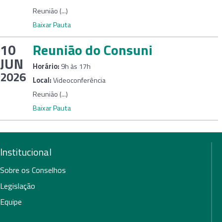
Reunião (...)
Baixar Pauta
10
Reunião do Consuni
JUN
Horário:
9h às 17h
2026
Local:
Videoconferência
Reunião (...)
Baixar Pauta
Institucional
Sobre os Conselhos
Legislação
Equipe