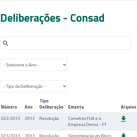
Deliberações - Consad
Tipo
Número
Ano
Deliberação
Ementa
Arquivo
022/2013
2013
Resolução
Convênio FUA e a
Empresa Denso - FT
021/2013
2013
Resolução
Denominação do Bloco