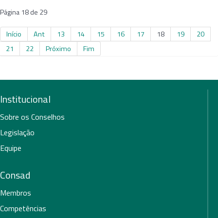
Página 18 de 29
Início
Ant
13
14
15
16
17
18
19
20
21
22
Próximo
Fim
Institucional
Sobre os Conselhos
Legislação
Equipe
Consad
Membros
Competências