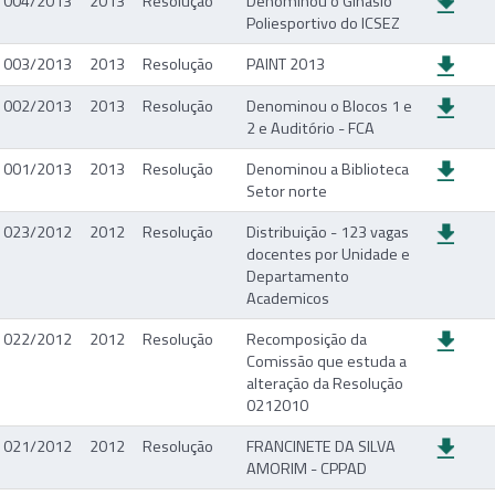
004/2013
2013
Resolução
Denominou o Ginásio
Poliesportivo do ICSEZ
003/2013
2013
Resolução
PAINT 2013
002/2013
2013
Resolução
Denominou o Blocos 1 e
2 e Auditório - FCA
001/2013
2013
Resolução
Denominou a Biblioteca
Setor norte
023/2012
2012
Resolução
Distribuição - 123 vagas
docentes por Unidade e
Departamento
Academicos
022/2012
2012
Resolução
Recomposição da
Comissão que estuda a
alteração da Resolução
0212010
021/2012
2012
Resolução
FRANCINETE DA SILVA
AMORIM - CPPAD