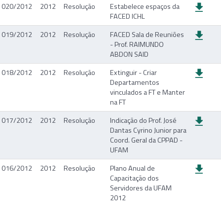
020/2012
2012
Resolução
Estabelece espaços da
FACED ICHL
019/2012
2012
Resolução
FACED Sala de Reuniões
- Prof. RAIMUNDO
ABDON SAID
018/2012
2012
Resolução
Extinguir - Criar
Departamentos
vinculados a FT e Manter
na FT
017/2012
2012
Resolução
Indicação do Prof. José
Dantas Cyrino Junior para
Coord. Geral da CPPAD -
UFAM
016/2012
2012
Resolução
Plano Anual de
Capacitação dos
Servidores da UFAM
2012