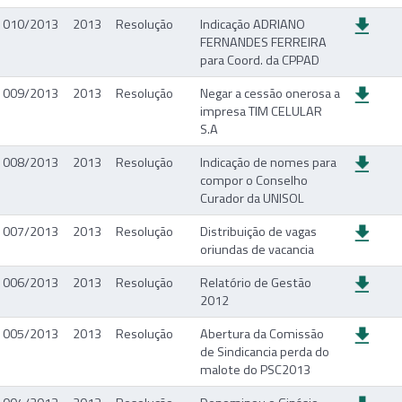
010/2013
2013
Resolução
Indicação ADRIANO
FERNANDES FERREIRA
para Coord. da CPPAD
009/2013
2013
Resolução
Negar a cessão onerosa a
impresa TIM CELULAR
S.A
008/2013
2013
Resolução
Indicação de nomes para
compor o Conselho
Curador da UNISOL
007/2013
2013
Resolução
Distribuição de vagas
oriundas de vacancia
006/2013
2013
Resolução
Relatório de Gestão
2012
005/2013
2013
Resolução
Abertura da Comissão
de Sindicancia perda do
malote do PSC2013