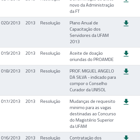
novo da Administração
da FT
020/2013
2013
Resolução
Plano Anual de
Capacitação dos
Servidores da UFAM
2013
019/2013
2013
Resolução
Aceite de doação
oriundas do PROAMDE
018/2013
2013
Resolução
PROF. MIGUEL ANGELO
DA SILVA - indicado para
compor o Conselho
Curador da UNISOL
017/2013
2013
Resolução
Mudanças de requesito
minimo para as vagas
destinadas ao Concurso
do Magistério Superior
da UFAM
016/2013
2013
Resolução
Contratação dos