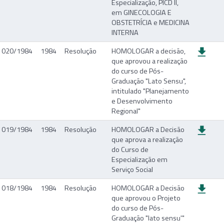
Especialização, PICD II,
em GINECOLOGIA E
OBSTETRÍCIA e MEDICINA
INTERNA
020/1984
1984
Resolução
HOMOLOGAR a decisão,
que aprovou a realização
do curso de Pós-
Graduação "Lato Sensu",
intitulado "Planejamento
e Desenvolvimento
Regional"
019/1984
1984
Resolução
HOMOLOGAR a Decisão
que aprova a realização
do Curso de
Especialização em
Serviço Social
018/1984
1984
Resolução
HOMOLOGAR a Decisão
que aprovou o Projeto
do curso de Pós-
Graduação "lato sensu'"