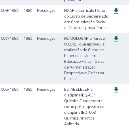
009/1985
1985
Resolução
FIXAR o Currículo Pleno
do Curso de Bacharelado
em Comunicação Social,
e dá outras providências
007/1985
1985
Resolução
HOMOLOGAR o Parecer
002/85, que aprovou a
realização do Curso de
Especialização em
Educação Física - áreas
de Administração
Desportiva e Ginástica
Escolar
006/1985
1985
Resolução
ESTABELECER a
disciplina IEQ-031
Química Fundamental
como pré-requisito na
disciplina IEQ-063
Química Analítica
Aplicada