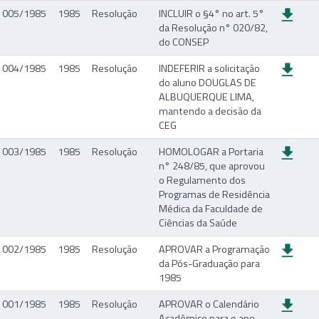
005/1985
1985
Resolução
INCLUIR o §4° no art. 5°
da Resolução n° 020/82,
do CONSEP
004/1985
1985
Resolução
INDEFERIR a solicitação
do aluno DOUGLAS DE
ALBUQUERQUE LIMA,
mantendo a decisão da
CEG
003/1985
1985
Resolução
HOMOLOGAR a Portaria
n° 248/85, que aprovou
o Regulamento dos
Programas de Residência
Médica da Faculdade de
Ciências da Saúde
002/1985
1985
Resolução
APROVAR a Programação
da Pós-Graduação para
1985
001/1985
1985
Resolução
APROVAR o Calendário
Acadêmico para o ano