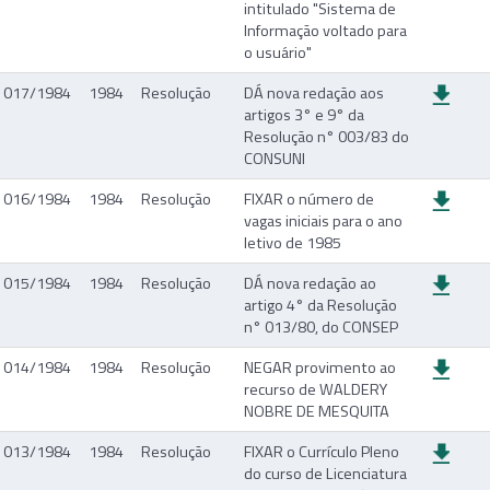
intitulado "Sistema de
Informação voltado para
o usuário"
017/1984
1984
Resolução
DÁ nova redação aos
artigos 3° e 9° da
Resolução n° 003/83 do
CONSUNI
016/1984
1984
Resolução
FIXAR o número de
vagas iniciais para o ano
letivo de 1985
015/1984
1984
Resolução
DÁ nova redação ao
artigo 4° da Resolução
n° 013/80, do CONSEP
014/1984
1984
Resolução
NEGAR provimento ao
recurso de WALDERY
NOBRE DE MESQUITA
013/1984
1984
Resolução
FIXAR o Currículo Pleno
do curso de Licenciatura