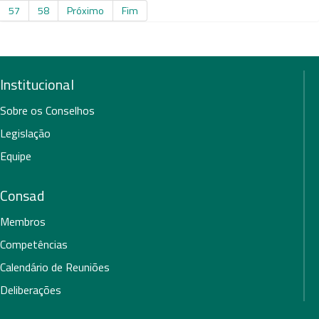
57
58
Próximo
Fim
Institucional
Sobre os Conselhos
Legislação
Equipe
Consad
Membros
Competências
Calendário de Reuniões
Deliberações