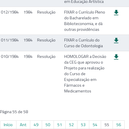
em Educação Artística
012/1984
1984
Resolução
FIXAR o Currículo Pleno
do Bacharelado em
Biblioteconomia, e dá
outras providências
011/1984
1984
Resolução
FIXAR o Currículo do
Curso de Odontologia
010/1984
1984
Resolução
HOMOLOGAR a Decisão
da CEG que aprovou o
Projeto para realização
do Curso de
Especialização em
Fármacos e
Medicamentos
Página 55 de 58
Início
Ant
49
50
51
52
53
54
55
56