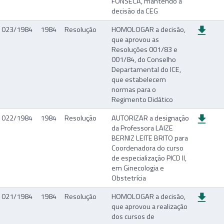
FONSECA, mantendo a
decisão da CEG
023/1984
1984
Resolução
HOMOLOGAR a decisão,
que aprovou as
Resoluções 001/83 e
001/84, do Conselho
Departamental do ICE,
que estabelecem
normas para o
Regimento Didático
022/1984
1984
Resolução
AUTORIZAR a designação
da Professora LAIZE
BERNIZ LEITE BRITO para
Coordenadora do curso
de especialização PICD II,
em Ginecologia e
Obstetrícia
021/1984
1984
Resolução
HOMOLOGAR a decisão,
que aprovou a realização
dos cursos de