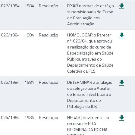
027/1984
1984
Resolução
FIXAR normas de estágio
supervisionado do Curso
de Graduação em
Administração
026/1984
1984
Resolução
HOMOLOGAR o Parecer
n° 020/84, que aprovou
a realização do curso de
Especialização em Saúde
Pública, através do
Departamento de Saúde
Coletiva da FCS
025/1984
1984
Resolução
DETERMINAR a anulação
da seleção para Auxiliar
de Ensino, nível I, para o
Departamento de
Patologia do ICB
024/1984
1984
Resolução
NEGAR provimento ao
recurso de RITA
FILOMENA DA ROCHA