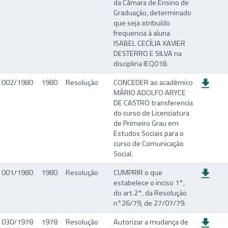
da Câmara de Ensino de
Graduação, determinado
que seja atribuído
frequencia à aluna
ISABEL CECÍLIA XAVIER
DESTERRO E SILVA na
disciplina IEQ018.
002/1980
1980
Resolução
CONCEDER ao acadêmico
MÁRIO ADOLFO ARYCE
DE CASTRO transferencia
do curso de Licenciatura
de Primeiro Grau em
Estudos Sociais para o
curso de Comunicação
Social.
001/1980
1980
Resolução
CUMPRIR o que
estabelece o inciso 1°,
do art.2°, da Resolução
n°26/79, de 27/07/79.
030/1978
1978
Resolução
Autorizar a mudança de