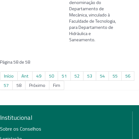
denominação do
Departamento de
Mecânica, vinculado à
Faculdade de Tecnologia,
para Departamento de
Hidráulica e
Saneamento.
Página 58 de 58
Início
Ant
49
50
51
52
53
54
55
56
57
58
Próximo
Fim
Institucional
Sobre os Conselhos
Legislação