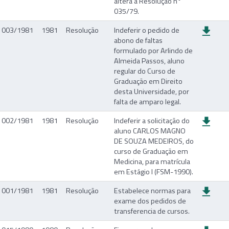
altera a Resolução n°
035/79.
003/1981
1981
Resolução
Indeferir o pedido de
abono de faltas
formulado por Arlindo de
Almeida Passos, aluno
regular do Curso de
Graduação em Direito
desta Universidade, por
falta de amparo legal.
002/1981
1981
Resolução
Indeferir a solicitação do
aluno CARLOS MAGNO
DE SOUZA MEDEIROS, do
curso de Graduação em
Medicina, para matrícula
em Estágio I (FSM-1990).
001/1981
1981
Resolução
Estabelece normas para
exame dos pedidos de
transferencia de cursos.