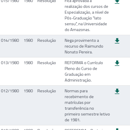
015/1980
1980
Resolução
Fica aprovada a
realização dos cursos de
Especialização, a nível de
Pós-Graduação "lato
sensu", na Universidade
do Amazonas.
014/1980
1980
Resolução
Nega provimento a
recurso de Raimundo
Nonato Pereira.
013/1980
1980
Resolução
REFORMA o Currículo
Pleno do Curso de
Graduação em
Administração.
012/1980
1980
Resolução
Normas para
recebimento de
matrículas por
transferência no
primeiro semestre letivo
de 1981.