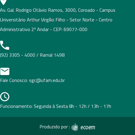
Av. Gal. Rodrigo Otávio Ramos, 3000, Coroado - Campus
Universitário Arthur Virgílio Filho - Setor Norte - Centro
Administrativo 2º Andar - CEP: 69077-000
(92) 3305 - 4000 / Ramal 1498
Fale Conosco: sgc@ufam.edu.br
Funcionamento: Segunda à Sexta 8h - 12h / 13h - 17h
Produzido por :